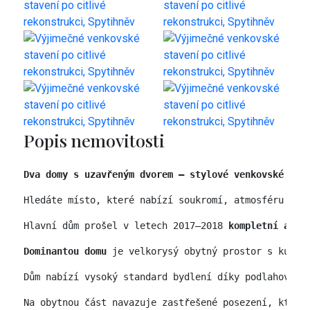
Popis nemovitosti
Dva domy s uzavřeným dvorem – stylové venkovské sta
Hledáte místo, které nabízí soukromí, atmosféru a m
Hlavní dům prošel v letech 2017–2018 
kompletní a ve
Dominantou domu
 je velkorysý obytný prostor s kuchy
Dům nabízí vysoký standard bydlení díky podlahovému
Na obytnou část navazuje zastřešené posezení, které